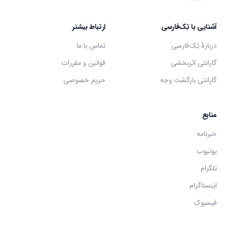
آشنایی با تِک‌فارسی
ارتباط بیشتر
دربارهٔ تِک‌فارسی
تماس با ما
گارانتی اثر‌بخشی
قوانین و مقررات
گارانتی بازگشت وجه
حریم خصوصی
منابع
خبرنامه
یوتیوب
تلگرام
اینستاگرام
فیسبوک