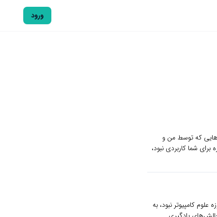
ورود
‌هایی که توسط من و
توای دوره برای شما کاربردی نبود،
در حوزه علوم کامپیوتر نبود، به
 کسب کردم. با چالش‌های یادگیری