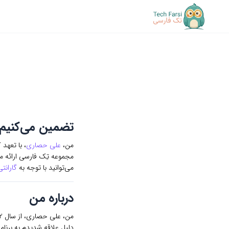
تضمین می‌کنیم ک
من،
علی حصاری
، با تعهد
می‌توانید با توجه به
گارانت
درباره من