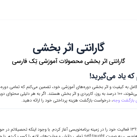
گارانتی اثر بخشی
گارانتی اثر بخشی محصولات آموزشی تِک فارسی
ه یاد می‌گیرید!
 کامل به کیفیت و اثر بخشی دوره‌های آموزشی خود، تضمین می‌کنم که تمامی دوره
مجموعه تِک فارسی ارائه می‌شوند، 100 درصد به روز، کاربردی و اثر بخش هستند. اگر به هر دلیلی مح
ی بازگشت وجه
، درخواست بازگشت هزینه پرداختی خود را ارائه دهید.
من، علی حصاری، از سال 1392 فعالیت خود را در زمینه برنامه‌نویسی آغاز کردم. با وجود اینکه تحصیلاتم 
دلیل علاقه شدیدم به برنامه‌نویسی، به صورت self-taught تمامی دانش و مهارت‌های لازم را