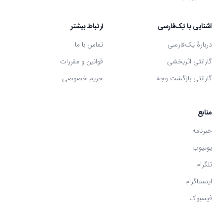
آشنایی با تِک‌فارسی
ارتباط بیشتر
دربارهٔ تِک‌فارسی
تماس با ما
گارانتی اثر‌بخشی
قوانین و مقررات
گارانتی بازگشت وجه
حریم خصوصی
منابع
خبرنامه
یوتیوب
تلگرام
اینستاگرام
فیسبوک